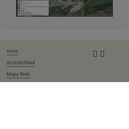
Inicio
Instagr
Twitte
Accesibilidad
Mapa Web
Guía de navegación
Aviso legal