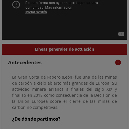
Líneas generales de actuación
Antecedentes
La Gran Corta de Fabero (León) fue una de las minas
de carbón a cielo abierto más grandes de Europa. Su
actividad minera arranca a finales del siglo XIX y
finalizó en 2018 como consecuencia de la Decisión de
la Unión Europea sobre el cierre de las minas de
carbón no competitivas.
¿De dónde partimos?