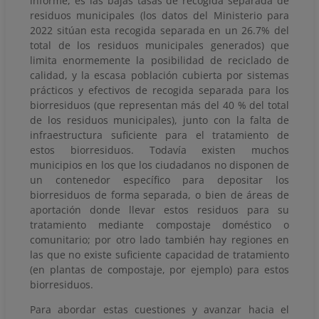
informe, es las bajas tasas de recogida separada de
residuos municipales (los datos del Ministerio para
2022 sitúan esta recogida separada en un 26.7% del
total de los residuos municipales generados) que
limita enormemente la posibilidad de reciclado de
calidad, y la escasa población cubierta por sistemas
prácticos y efectivos de recogida separada para los
biorresiduos (que representan más del 40 % del total
de los residuos municipales), junto con la falta de
infraestructura suficiente para el tratamiento de
estos
biorresiduos
. Todavía existen muchos
municipios en los que los ciudadanos no disponen de
un contenedor específico para depositar los
biorresiduos de forma separada, o bien de áreas de
aportación donde llevar estos residuos para su
tratamiento mediante compostaje doméstico o
comunitario; por otro lado también hay regiones en
las que no existe suficiente capacidad de tratamiento
(en plantas de compostaje, por ejemplo) para estos
biorresiduos.
Para abordar estas cuestiones y avanzar hacia el