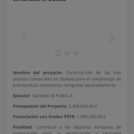
Nombre del proyecto:
Construcción de las tres
plantas comarcales en Bizkaia para el compostaje de
biorresiduos domésticos recogidos separadamente
Ejecutor
: Garbiker M.P.AB S.A.
Presupuesto del Proyecto:
2.458.839,06 €
Financiación con fondos PRTR:
1.000.000,00 €
Finalidad
: Contribuir a los objetivos europeos de
preparación para la reutilización y reciclado