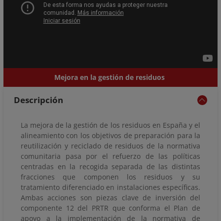
Mejora en la gestión de residuos
Descripción
La mejora de la gestión de los residuos en España y el
alineamiento con los objetivos de preparación para la
reutilización y reciclado de residuos de la normativa
comunitaria pasa por el refuerzo de las políticas
centradas en la recogida separada de las distintas
fracciones que componen los residuos y su
tratamiento diferenciado en instalaciones específicas.
Ambas acciones son piezas clave de inversión del
componente 12 del PRTR que conforma el Plan de
apoyo a la implementación de la normativa de