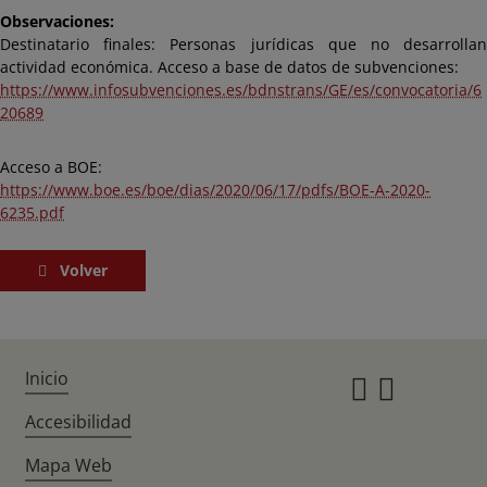
Observaciones:
Destinatario finales: Personas jurídicas que no desarrollan
actividad económica. Acceso a base de datos de subvenciones:
https://www.infosubvenciones.es/bdnstrans/GE/es/convocatoria/6
20689
Acceso a BOE:
https://www.boe.es/boe/dias/2020/06/17/pdfs/BOE-A-2020-
6235.pdf
Volver
Inicio
Instagr
Twitte
Accesibilidad
Mapa Web