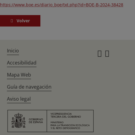
https://www.boe.es/diario_boe/txt.php?id=BOE-B-2024-38428
Volver
Inicio
Instagr
Twitte
Accesibilidad
Mapa Web
Guía de navegación
Aviso legal